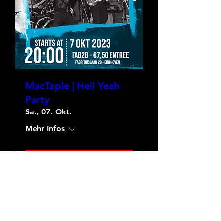
MacTaple | Hell Yeah
Party
Sa., 07. Okt.
Mehr Infos
Details