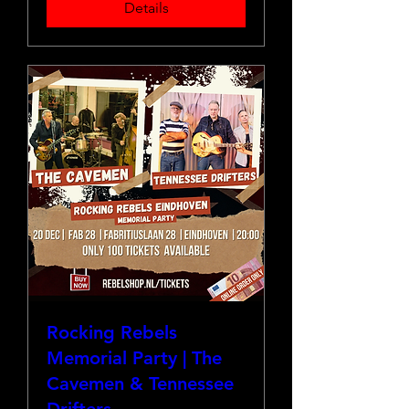
Details
Rocking Rebels
Memorial Party | The
Cavemen & Tennessee
Drifters