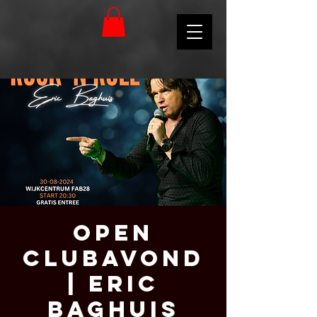
Open
Clubavond
| Eric
Baghuis