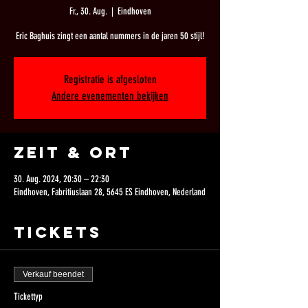
Fr., 30. Aug.
  |  
Eindhoven
Registratie is afgesloten
Andere evenementen bekijken
Zeit & Ort
30. Aug. 2024, 20:30 – 22:30
Eindhoven, Fabritiuslaan 28, 5645 ES Eindhoven, Nederland
Tickets
Verkauf beendet
Tickettyp