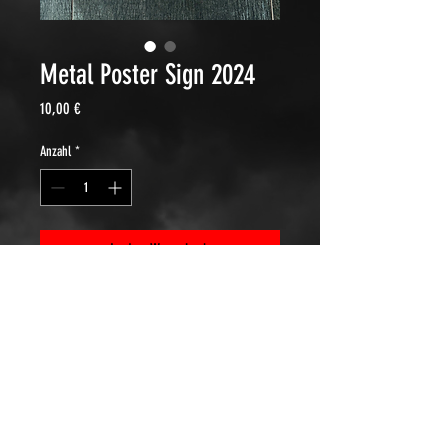
Metal Poster Sign 2024
Preis
10,00 €
Anzahl
*
In den Warenkorb
A4 formaat Metalen bord van 2024
©2023 Rocking Rebels