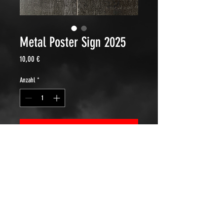
Metal Poster Sign 2025
Preis
10,00 €
Anzahl
*
In den Warenkorb
A4 formaat Metalen bord van 2025
©2023 Rocking Rebels