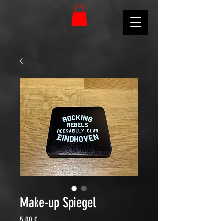
Make-up Spiegel
Preis
5,00 €