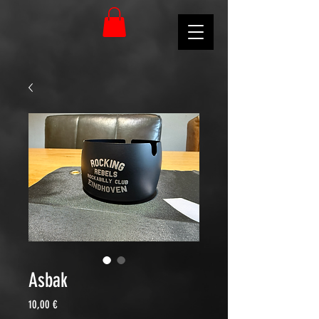
Asbak
Preis
10,00 €