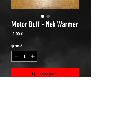
Motor Buff - Nek Warmer
Prix
10,00 €
Quantité
*
Ajouter au panier
Winter model (warm)
Hou de vliegen uit je baard!